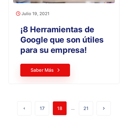
Julio 19, 2021
¡8 Herramientas de
Google que son útiles
para su empresa!
Saber Más
17
18
...
21