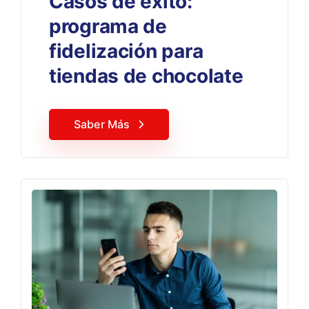
Casos de éxito:
programa de
fidelización para
tiendas de chocolate
Saber Más