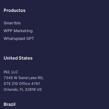
Productos
Smartbis
WPP Marketing
Whatsplaid GPT
United States
IN2, LLC
7345 W Sand Lake RD,
STE 210 Office 4761
Orlando, FL 32819 US
Brazil