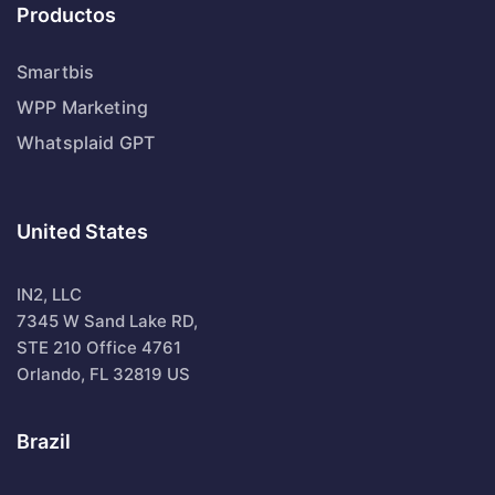
Productos
Smartbis
WPP Marketing
Whatsplaid GPT
United States
IN2, LLC
7345 W Sand Lake RD,
STE 210 Office 4761
Orlando, FL 32819 US
Brazil