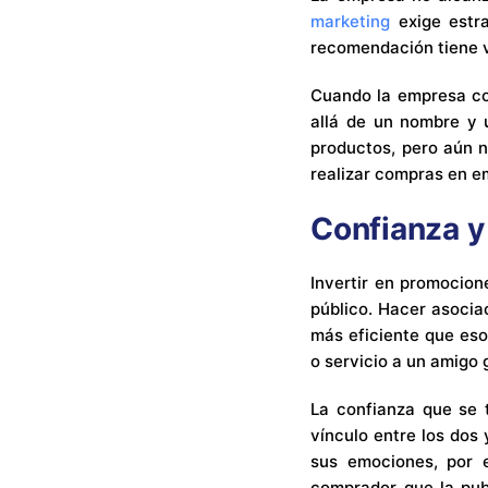
marketing
exige estra
recomendación tiene v
Cuando la empresa co
allá de un nombre y u
productos, pero aún n
realizar compras en e
Confianza y
Invertir en promocion
público. Hacer asocia
más eficiente que eso
o servicio a un amigo
La confianza que se t
vínculo entre los do
sus emociones, por 
comprador que la publ