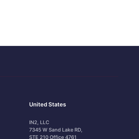
United States
IN2, LLC
7345 W Sand Lake RD,
STE 210 Office 4761