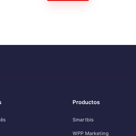
s
Productos
uês
Smartbis
WPP Marketing