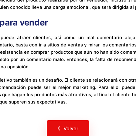
ien conocido lleva una carga emocional, que será dirigida al
para vender
puede atraer clientes, así como un mal comentario aleja 
tario, basta con ir a sitios de ventas y mirar los comentario
esistencia en comprar productos que aún no han sido comen
solo por un comentario malo. Entonces, la falta de recomen
na oposición.
jetivo también es un desafío. El cliente se relacionará con ot
ecomendación puede ser el mejor marketing. Para ello, puede
que hagan los productos más atractivos, al final el cliente 
 que superen sus expectativas.
Volver