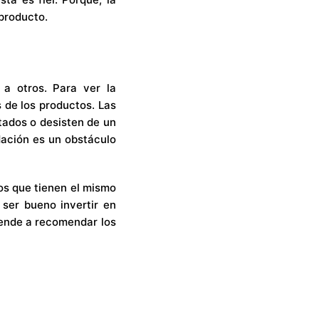
 producto.
a otros. Para ver la
s de los productos. Las
tados o desisten de un
dación es un obstáculo
ros que tienen el mismo
 ser bueno invertir en
tiende a recomendar los