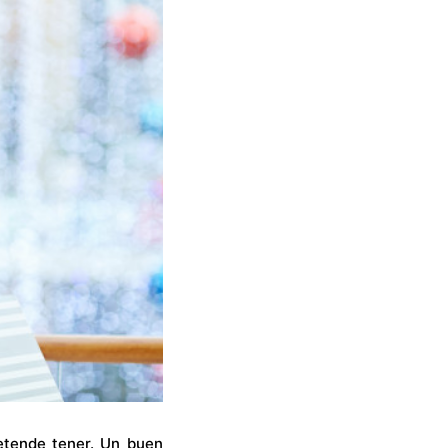
etende tener. Un buen