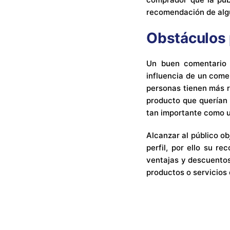
recomendación de algu
Obstáculos 
Un buen comentario 
influencia de un comen
personas tienen más r
producto que querían 
tan importante como u
Alcanzar al público ob
perfil, por ello su r
ventajas y descuentos 
productos o servicios