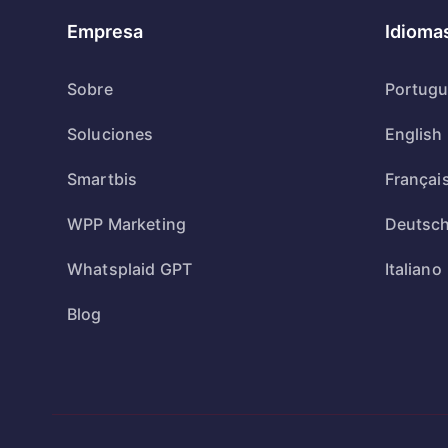
Empresa
Idioma
Sobre
Portug
Soluciones
English
Smartbis
Françai
WPP Marketing
Deutsc
Whatsplaid GPT
Italiano
Blog