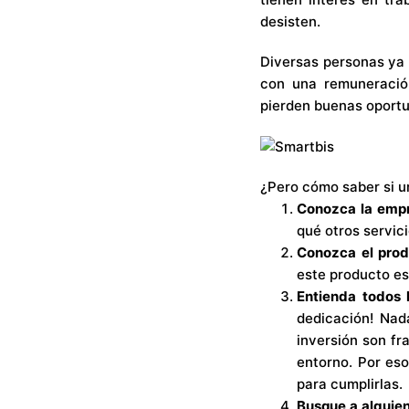
desisten.
Diversas personas ya 
con una remuneració
pierden buenas oportu
¿Pero cómo saber si u
Conozca la emp
qué otros servic
Conozca el
prod
este producto est
Entienda todos 
dedicación! Nada
inversión son fr
entorno. Por eso
para cumplirlas.
Busque a alguien