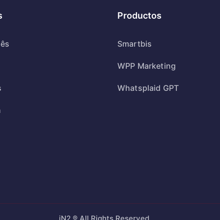
s
Productos
uês
Smartbis
WPP Marketing
s
Whatsplaid GPT
h
iN2 ® All Rights Reserved