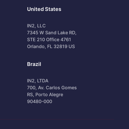
United States
IN2, LLC
7345 W Sand Lake RD,
STE 210 Office 4761
Orlando, FL 32819 US
Brazil
IN2, LTDA
700, Av. Carlos Gomes
RS, Porto Alegre
90480-000