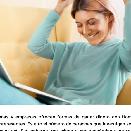
formas y empresas ofrecen formas de ganar dinero con Ho
nteresantes. Es alto el número de personas que investigan so
bajar así. Sin embargo, por miedo a ser engañados o no re