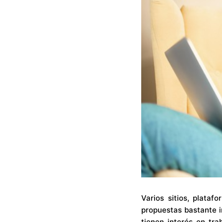
Varios sitios, plata
propuestas bastante i
tienen interés en tra