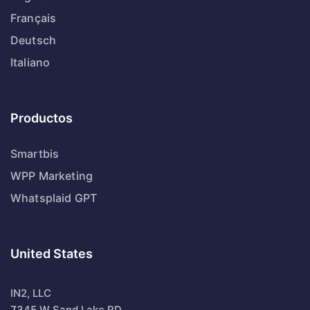
Français
Deutsch
Italiano
Productos
Smartbis
WPP Marketing
Whatsplaid GPT
United States
IN2, LLC
7345 W Sand Lake RD,