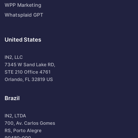
WPP Marketing
Whatsplaid GPT
United States
IN2, LLC
7345 W Sand Lake RD,
STE 210 Office 4761
Orlando, FL 32819 US
Brazil
IN2, LTDA
700, Av. Carlos Gomes
RS, Porto Alegre
90480-000