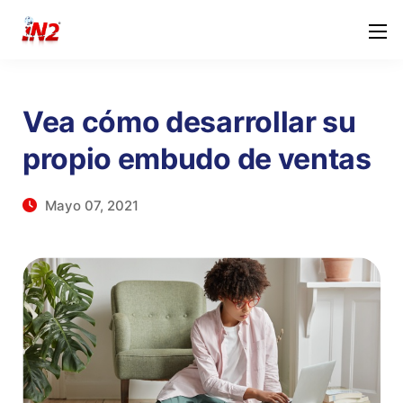
Vea cómo desarrollar su
propio embudo de ventas
Mayo 07, 2021