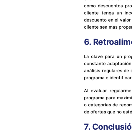
como descuentos prog
cliente tenga un in
descuento en el valor
cliente sea más prope
6.
Retroalim
La clave para un pro
constante adaptación 
análisis regulares de
programa e identificar
Al evaluar regularme
programa para maximiz
o categorías de recom
de ofertas que no est
7.
Conclusió