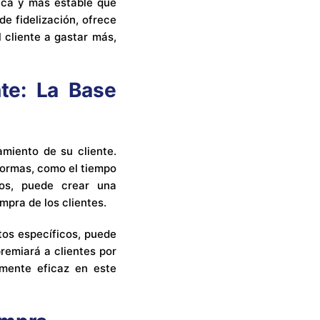
ica y más estable que
e fidelización, ofrece
 cliente a gastar más,
te: La Base
amiento de su cliente.
formas, como el tiempo
tos, puede crear una
mpra de los clientes.
tos específicos, puede
remiará a clientes por
mente eficaz en este