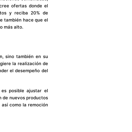
cree ofertas donde el
ctos y reciba 20% de
ue también hace que el
o más alto.
n, sino también en su
iere la realización de
ender el desempeño del
es posible ajustar el
ón de nuevos productos
, así como la remoción