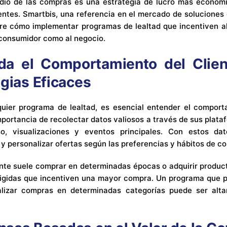
dio de las compras es una estrategia de lucro más económ
entes. Smartbis, una referencia en el mercado de soluciones d
re cómo implementar programas de lealtad que incentiven al
 consumidor como al negocio.
a el Comportamiento del Clien
egias Eficaces
quier programa de lealtad, es esencial entender el comport
mportancia de recolectar datos valiosos a través de sus plata
, visualizaciones y eventos principales. Con estos da
 personalizar ofertas según las preferencias y hábitos de co
iente suele comprar en determinadas épocas o adquirir produc
igidas que incentiven una mayor compra. Un programa que p
alizar compras en determinadas categorías puede ser alta