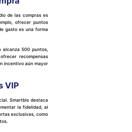
ompra
dio de las compras es
mplo, ofrecer puntos
 de gasto es una forma
o alcanza 500 puntos,
 ofrecer recompensas
un incentivo aún mayor
s VIP
ial. Smartbis destaca
entar la fidelidad, al
ertas exclusivas, como
tos.