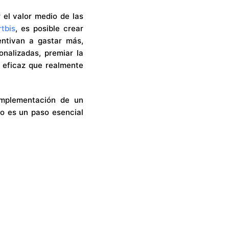
el valor medio de las
tbis
, es posible crear
entivan a gastar más,
onalizadas, premiar la
 eficaz que realmente
implementación de un
co es un paso esencial