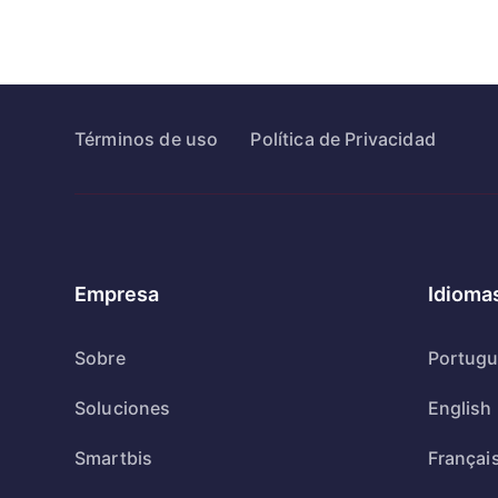
Términos de uso
Política de Privacidad
Empresa
Idioma
Sobre
Portug
Soluciones
English
Smartbis
Françai