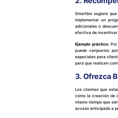
2.
Recompen
Smartbis sugiere que
implementar un prog
adicionales o descuen
efectiva de incentiva
Ejemplo práctico:
Por 
puede canjearlos po
especiales para clien
para que realicen com
3.
Ofrezca B
Los clientes que est
cómo la creación de c
mismo tiempo que elev
acceso anticipado a 