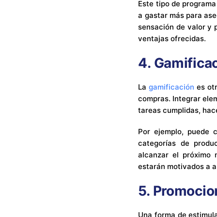
Este tipo de programa
a gastar más para ase
sensación de valor y 
ventajas ofrecidas.
4.
Gamifica
La
gamificación
es otr
compras. Integrar ele
tareas cumplidas, hac
Por ejemplo, puede 
categorías de produ
alcanzar el próximo 
estarán motivados a 
5.
Promocio
Una forma de estimula