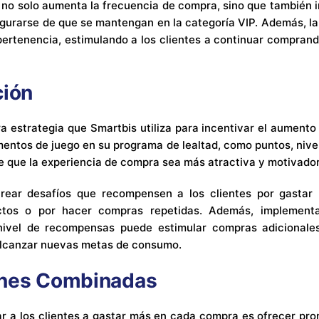
 no solo aumenta la frecuencia de compra, sino que también in
gurarse de que se mantengan en la categoría VIP. Además, la
pertenencia, estimulando a los clientes a continuar comprando
ción
a estrategia que Smartbis utiliza para incentivar el aumento
mentos de juego en su programa de lealtad, como puntos, niv
e que la experiencia de compra sea más atractiva y motivado
crear desafíos que recompensen a los clientes por gastar
ctos o por hacer compras repetidas. Además, implementa
nivel de recompensas puede estimular compras adicionales
alcanzar nuevas metas de consumo.
nes Combinadas
r a los clientes a gastar más en cada compra es ofrecer p