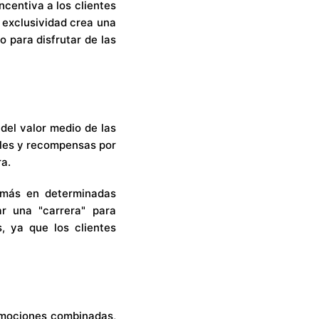
centiva a los clientes
 exclusividad crea una
 para disfrutar de las
 del valor medio de las
eles y recompensas por
ra.
 más en determinadas
r una "carrera" para
, ya que los clientes
romociones combinadas,