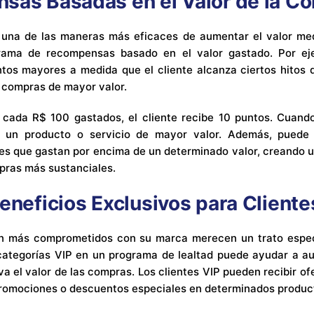
sas Basadas en el Valor de la C
 una de las maneras más eficaces de aumentar el valor me
rama de recompensas basado en el valor gastado. Por eje
tos mayores a medida que el cliente alcanza ciertos hitos
r compras de mayor valor.
cada R$ 100 gastados, el cliente recibe 10 puntos. Cuand
r un producto o servicio de mayor valor. Además, puede
tes que gastan por encima de un determinado valor, creando 
pras más sustanciales.
eneficios Exclusivos para Cliente
án más comprometidos con su marca merecen un trato espec
ategorías VIP en un programa de lealtad puede ayudar a aum
a el valor de las compras. Los clientes VIP pueden recibir of
promociones o descuentos especiales en determinados produc