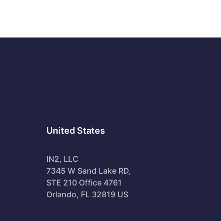
United States
IN2, LLC
7345 W Sand Lake RD,
STE 210 Office 4761
Orlando, FL 32819 US