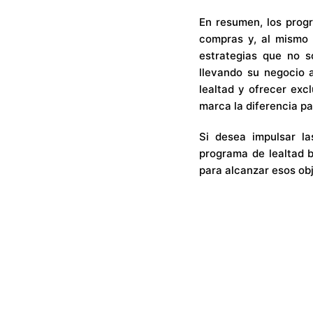
En resumen, los prog
compras y, al mismo t
estrategias que no s
llevando su negocio a
lealtad y ofrecer ex
marca la diferencia pa
Si desea impulsar l
programa de lealtad b
para alcanzar esos obj