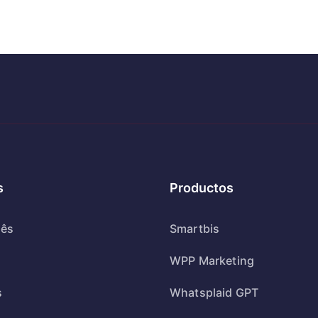
s
Productos
uês
Smartbis
WPP Marketing
s
Whatsplaid GPT