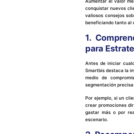
Aumentar el valor me
conquistar nuevos cli
valiosos consejos sob
beneficiando tanto al
1.
Comprend
para Estrat
Antes de iniciar cual
Smartbis destaca la i
medio de compromiso
segmentación precisa y
Por ejemplo, si un cl
crear promociones dir
gastar más o por re
escenario.