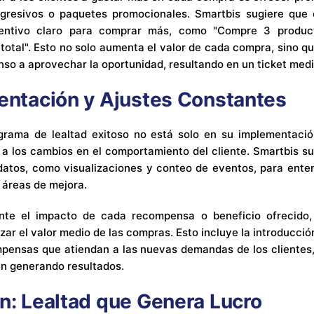
resivos o paquetes promocionales. Smartbis sugiere que 
centivo claro para comprar más, como "Compre 3 produ
 total". Esto no solo aumenta el valor de cada compra, sino q
nso a aprovechar la oportunidad, resultando en un ticket medi
entación y Ajustes Constantes
grama de lealtad exitoso no está solo en su implementació
a los cambios en el comportamiento del cliente. Smartbis sug
 datos, como visualizaciones y conteo de eventos, para ent
 áreas de mejora.
nte el impacto de cada recompensa o beneficio ofrecido, 
ar el valor medio de las compras. Esto incluye la introducci
pensas que atiendan a las nuevas demandas de los clientes
én generando resultados.
n: Lealtad que Genera Lucro