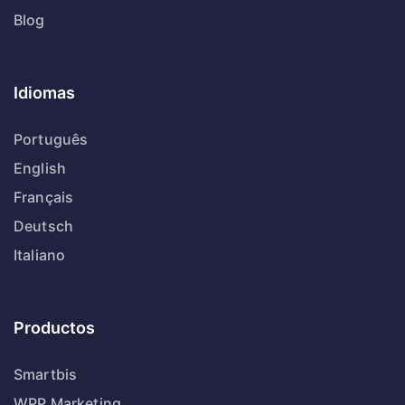
Blog
Idiomas
Português
English
Français
Deutsch
Italiano
Productos
Smartbis
WPP Marketing