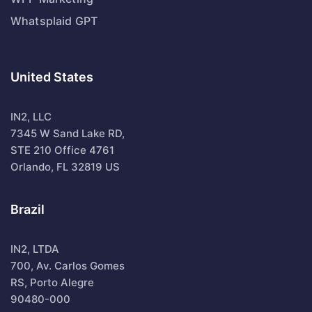
Whatsplaid GPT
United States
IN2, LLC
7345 W Sand Lake RD,
STE 210 Office 4761
Orlando, FL 32819 US
Brazil
IN2, LTDA
700, Av. Carlos Gomes
RS, Porto Alegre
90480-000